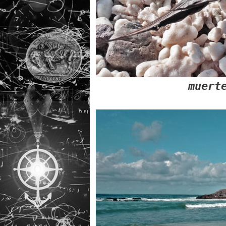
muert