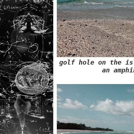
golf hole on the is
an amphi