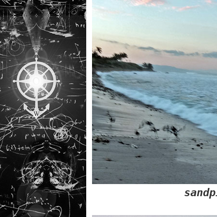
sandp