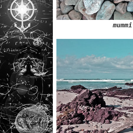
mummi