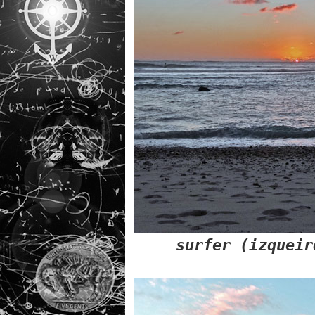
surfer (izqueir