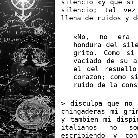
silencio «y que si
silencio; tal vez
llena de ruidos y d
«No, no era 
hondura del sil
grito. Como si
vaciado de su a
el del resuello
corazon; como s
ruido de la cons
> disculpa que no 
chingaderas mi gri
y tambien mi dispi
italianos no s
escribiendo y co