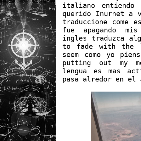
italiano entiendo
querido Inurnet a 
traduccione come e
fue apagando mis
ingles traduzca al
to fade with the 
seem como yo pien
putting out my m
lengua es mas act
pasa alredor en el 