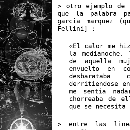
> otro ejemplo de
que la palabra p
garcia marquez (q
Fellini] :
«El calor me hi
la medianoche. 
de aquella mu
envuelto en c
desbarataba 
derritiendose e
me sentia nada
chorreaba de el
que se necesita 
> entre las line