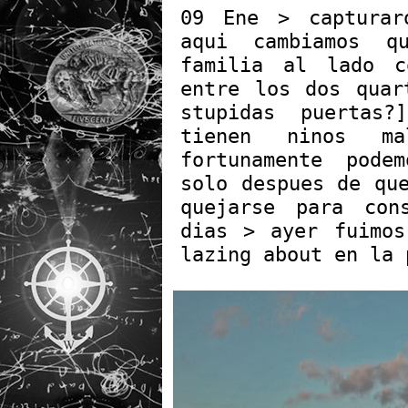
09 Ene > capturar
aqui cambiamos q
familia al lado c
entre los dos quar
stupidas puertas
tienen ninos ma
fortunamente pode
solo despues de qu
quejarse para con
dias > ayer fuimos
lazing about en la 