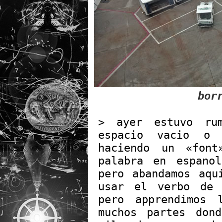
bor
> ayer estuvo ru
espacio vacio o 
haciendo un «font
palabra en espano
pero abandamos aqu
usar el verbo de 
pero apprendimos
muchos partes don